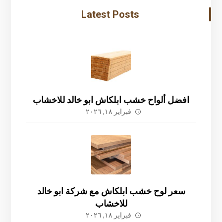
Latest Posts
افضل ألواح خشب ابلكاش ابو خالد للاخشاب
فبراير ١٨, ٢٠٢٦
سعر لوح خشب ابلكاش مع شركة ابو خالد
للاخشاب
فبراير ١٨, ٢٠٢٦