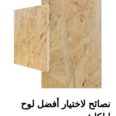
نصائح لاختيار أفضل لوح