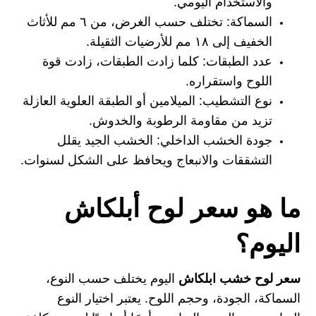
والاستخدام اليومي.
السماكة:
تختلف حسب الغرض، من ٦ مم للأثاث
الخفيف إلى ١٨ مم للأرضيات الثقيلة.
عدد الطبقات:
كلما زادت الطبقات، زادت قوة
اللوح واستقراره.
نوع التشطيب:
الميلامين أو الطبقة العلوية العازلة
تزيد من مقاومة الرطوبة والخدوش.
جودة الخشب الداخلي:
الخشب الجيد يقلل
التشققات والانبعاج ويحافظ على الشكل لسنوات.
ما هو سعر لوح أبلكاش
اليوم؟
سعر لوح خشب ابلكاش
اليوم يختلف حسب النوع،
السماكة، الجودة، وحجم اللوح. يعتبر اختيار النوع