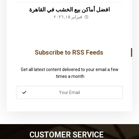
افضل أماكن بيع الخشب في القاهرة
فبراير ١٥, ٢٠٢٦
Subscribe to RSS Feeds
Get all latest content delivered to your email a few
times a month.
CUSTOMER SERVICE