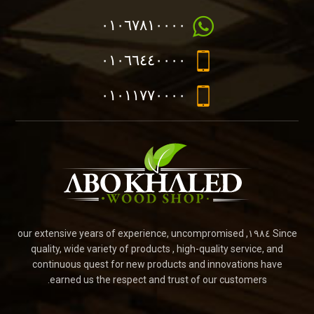
٠١٠٦٧٨١٠٠٠٠
٠١٠٦٦٤٤٠٠٠٠
٠١٠١١٧٧٠٠٠٠
Since ١٩٨٤, our extensive years of experience, uncompromised
quality, wide variety of products , high-quality service, and
continuous quest for new products and innovations have
earned us the respect and trust of our customers.