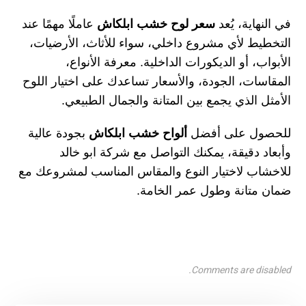
في النهاية، يُعد
سعر لوح خشب ابلكاش
عاملًا مهمًا عند
التخطيط لأي مشروع داخلي، سواء للأثاث، الأرضيات،
الأبواب، أو الديكورات الداخلية. معرفة الأنواع،
المقاسات، الجودة، والأسعار تساعدك على اختيار اللوح
الأمثل الذي يجمع بين المتانة والجمال الطبيعي.
للحصول على أفضل
ألواح خشب ابلكاش
بجودة عالية
وأبعاد دقيقة، يمكنك التواصل مع
شركة ابو خالد
للاخشاب
لاختيار النوع والمقاس المناسب لمشروعك مع
ضمان متانة وطول عمر الخامة.
Comments are disabled.