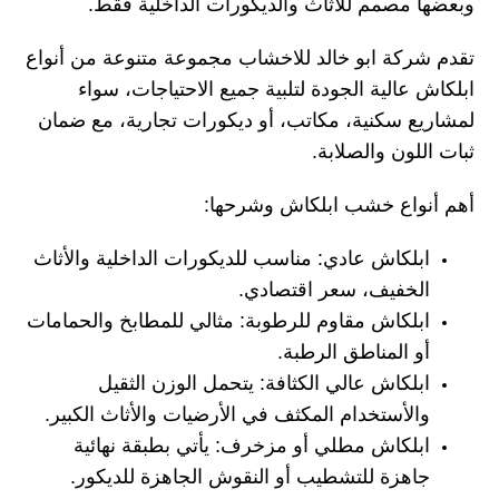
وبعضها مصمم للأثاث والديكورات الداخلية فقط.
تقدم
شركة ابو خالد للاخشاب
مجموعة متنوعة من أنواع
ابلكاش عالية الجودة لتلبية جميع الاحتياجات، سواء
لمشاريع سكنية، مكاتب، أو ديكورات تجارية، مع ضمان
ثبات اللون والصلابة.
أهم أنواع خشب ابلكاش وشرحها:
ابلكاش عادي:
مناسب للديكورات الداخلية والأثاث
الخفيف، سعر اقتصادي.
ابلكاش مقاوم للرطوبة:
مثالي للمطابخ والحمامات
أو المناطق الرطبة.
ابلكاش عالي الكثافة:
يتحمل الوزن الثقيل
والأستخدام المكثف في الأرضيات والأثاث الكبير.
ابلكاش مطلي أو مزخرف:
يأتي بطبقة نهائية
جاهزة للتشطيب أو النقوش الجاهزة للديكور.