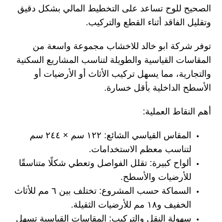
الصحيح للوح تساعد على التخطيط المالي بشكل دقيق
وتقليل الفاقد أثناء القطع والتركيب.
توفر شركة ابو خالد للاخشاب مجموعة واسعة من
المقاسات القياسية والطويلة لتناسب المشاريع السكنية
والتجارية، مما يسهل تركيب الأثاث أو الأرضيات أو
الأسطح الداخلية بأقل خسارة.
أهم النقاط العملية:
المقاس القياسي الشائع:
١٢٢ سم × ٢٤٤ سم
لتناسب معظم الاستخدامات.
ألواح كبيرة:
تقلل الفواصل وتعطي شكلًا متناسقًا
للأرضيات والأسطح.
السماكة حسب المشروع:
تختلف بين ٦ مم للأثاث
الخفيف و١٨ مم للأرضيات الثقيلة.
سهولة النقل والتركيب:
المقاسات القياسية تسهل