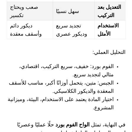
التعديل بعد
صعب ويحتاج
سهل نسبيًا
التركيب
تكسير
الاستخدام
تجديد سريع
ديكور دائم
الأمثل
وديكور عصري
وأسقف معقدة
التحليل العملي:
الفوم بورد: خفيف، سريع التركيب، اقتصادي،
مثالي لتجديد سريع.
الجبس: متين، يتحمل أوزانًا أكبر، مناسب للأسقف
المعقدة والديكور الكلاسيكي.
اختيار المادة يعتمد على الاستخدام، البيئة، وميزانية
المشروع.
في النهاية، تمثل
الواح الفوم بورد
حلًا عمليًا وعصريًا