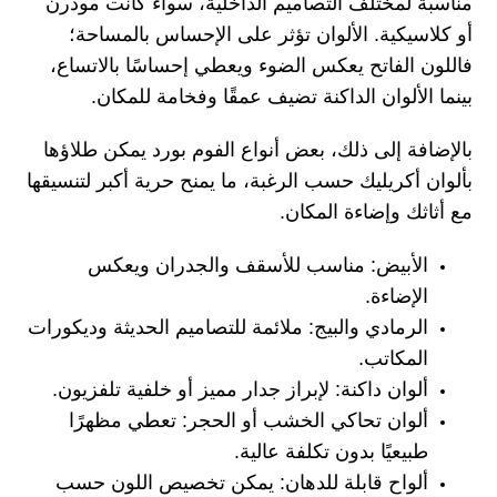
مناسبة لمختلف التصاميم الداخلية، سواء كانت مودرن
أو كلاسيكية. الألوان تؤثر على الإحساس بالمساحة؛
فاللون الفاتح يعكس الضوء ويعطي إحساسًا بالاتساع،
بينما الألوان الداكنة تضيف عمقًا وفخامة للمكان.
بالإضافة إلى ذلك، بعض أنواع الفوم بورد يمكن طلاؤها
بألوان أكريليك حسب الرغبة، ما يمنح حرية أكبر لتنسيقها
مع أثاثك وإضاءة المكان.
الأبيض: مناسب للأسقف والجدران ويعكس
الإضاءة.
الرمادي والبيج: ملائمة للتصاميم الحديثة وديكورات
المكاتب.
ألوان داكنة: لإبراز جدار مميز أو خلفية تلفزيون.
ألوان تحاكي الخشب أو الحجر: تعطي مظهرًا
طبيعيًا بدون تكلفة عالية.
ألواح قابلة للدهان: يمكن تخصيص اللون حسب