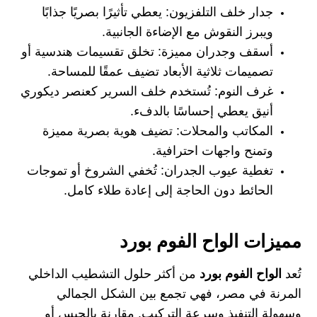
جدار خلف التلفزيون: يعطي تأثيرًا بصريًا جذابًا
ويبرز النقوش مع الإضاءة الجانبية.
أسقف وجدران مميزة: تخلق تقسيمات هندسية أو
تصميمات ثلاثية الأبعاد تضيف عمقًا للمساحة.
غرف النوم: تُستخدم خلف السرير كعنصر ديكوري
أنيق يعطي إحساسًا بالدفء.
المكاتب والمحلات: تضيف هوية بصرية مميزة
وتمنح واجهات احترافية.
تغطية عيوب الجدران: تُخفي الشروخ أو تموجات
الحائط دون الحاجة إلى إعادة طلاء كامل.
مميزات الواح الفوم بورد
تُعد
الواح الفوم بورد
من أكثر حلول التشطيب الداخلي
المرنة في مصر، فهي تجمع بين الشكل الجمالي
وسهولة التنفيذ وسرعة التركيب. مقارنة بالجبس أو