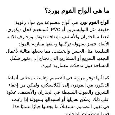
ما هي الواح الفوم بورد؟
الواح الفوم بورد
هي ألواح مصنوعة من مواد رغوية
خفيفة مثل البوليسترين أو PVC، تُستخدم كحل ديكوري
لتغطية الجدران والأسقف وإضافة نقوش وزخارف ثلاثية
الأبعاد. تتميز بسهولة تركيبها وخفتها مقارنة بالمواد
التقليدية مثل الجبس والخشب، مما يجعلها مثالية لأعمال
التجديد السريع أو المشاريع التي تحتاج إلى تغيير شكل
المساحة دون تدخلات معمارية كبيرة.
كما أنها توفر مرونة في التصميم وتناسب مختلف أنماط
الديكور، من المودرن إلى الكلاسيكي، وتُمكن من إخفاء
الشروخ والعيوب البسيطة في الجدران والأسقف. علاوة
على ذلك، يمكن تعديلها أو استبدالها بسهولة إذا رغبت
في تغيير التصميم مستقبلاً، ما يجعلها خيارًا عمليًا جدًا
في التشطيبات الداخلية.