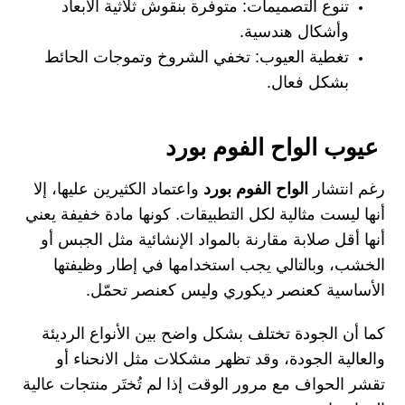
تنوع التصميمات: متوفرة بنقوش ثلاثية الأبعاد
وأشكال هندسية.
تغطية العيوب: تخفي الشروخ وتموجات الحائط
بشكل فعال.
عيوب الواح الفوم بورد
رغم انتشار
الواح الفوم بورد
واعتماد الكثيرين عليها، إلا
أنها ليست مثالية لكل التطبيقات. كونها مادة خفيفة يعني
أنها أقل صلابة مقارنة بالمواد الإنشائية مثل الجبس أو
الخشب، وبالتالي يجب استخدامها في إطار وظيفتها
الأساسية كعنصر ديكوري وليس كعنصر تحمّل.
كما أن الجودة تختلف بشكل واضح بين الأنواع الرديئة
والعالية الجودة، وقد تظهر مشكلات مثل الانحناء أو
تقشر الحواف مع مرور الوقت إذا لم تُختَر منتجات عالية