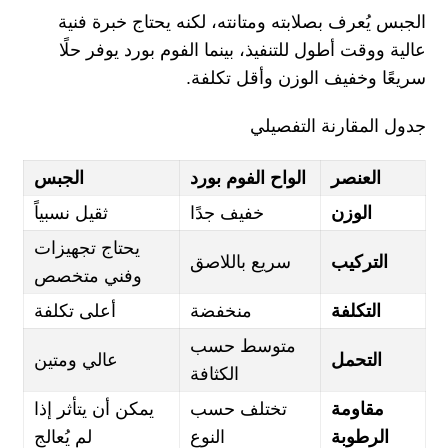
الجبس يُعرف بصلابته ومتانته، لكنه يحتاج خبرة فنية
عالية ووقت أطول للتنفيذ، بينما الفوم بورد يوفر حلًا
سريعًا وخفيف الوزن وأقل تكلفة.
جدول المقارنة التفصيلي
العنصر
الواح الفوم بورد
الجبس
الوزن
خفيف جدًا
ثقيل نسبياً
يحتاج تجهيزات
التركيب
سريع باللاصق
وفني متخصص
التكلفة
منخفضة
أعلى تكلفة
متوسط حسب
التحمل
عالي ومتين
الكثافة
مقاومة
تختلف حسب
يمكن أن يتأثر إذا
الرطوبة
النوع
لم يُعالج