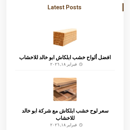
Latest Posts
افضل ألواح خشب ابلكاش ابو خالد للاخشاب
فبراير ١٨, ٢٠٢٦
سعر لوح خشب ابلكاش مع شركة ابو خالد
للاخشاب
فبراير ١٨, ٢٠٢٦