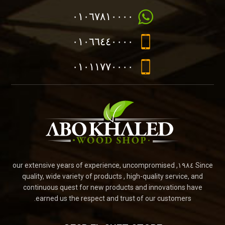
٠١٠٦٧٨١٠٠٠٠
٠١٠٦٦٤٤٠٠٠٠
٠١٠١١٧٧٠٠٠٠
Since ١٩٨٤, our extensive years of experience, uncompromised
quality, wide variety of products , high-quality service, and
continuous quest for new products and innovations have
earned us the respect and trust of our customers.