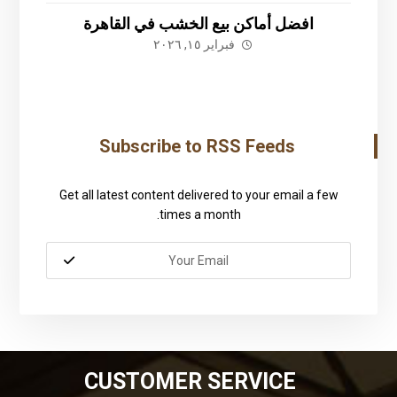
افضل أماكن بيع الخشب في القاهرة
فبراير ١٥, ٢٠٢٦
Subscribe to RSS Feeds
Get all latest content delivered to your email a few
times a month.
CUSTOMER SERVICE