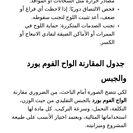
مصادر حرارة مثل السخانات أو المواقد.
فحص الالتصاق دوريًا: إذا لاحظت أي فراغ أو
ضعف، أعد تثبيت اللوح لتجنب سقوطه.
تجنب الصدمات المتكررة: حماية اللوح في
الممرات أو الأماكن الضيقة لتفادي الانبعاج أو
الكسر.
جدول المقارنة الواح الفوم بورد
والجبس
لكي تتضح الصورة أمام الباحث، من الضروري مقارنة
الواح الفوم بورد
بالجبس التقليدي من حيث الوزن،
التكلفة، التحمل، وسرعة التركيب. كل مادة لها
استخداماتها المثالية، ويعتمد اختيار الأنسب على طبيعة
المشروع وميزانيته.