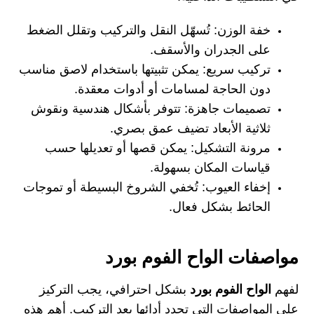
خفة الوزن: تُسهّل النقل والتركيب وتقلل الضغط
على الجدران والأسقف.
تركيب سريع: يمكن تثبيتها باستخدام لاصق مناسب
دون الحاجة لمسامات أو أدوات معقدة.
تصميمات جاهزة: تتوفر بأشكال هندسية ونقوش
ثلاثية الأبعاد تضيف عمق بصري.
مرونة التشكيل: يمكن قصها أو تعديلها حسب
قياسات المكان بسهولة.
إخفاء العيوب: تُخفي الشروخ البسيطة أو تموجات
الحائط بشكل فعال.
مواصفات الواح الفوم بورد
لفهم
الواح الفوم بورد
بشكل احترافي، يجب التركيز
على المواصفات التي تحدد أدائها بعد التركيب. أهم هذه