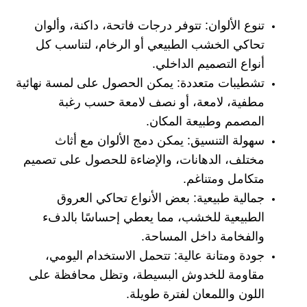
تنوع الألوان: تتوفر درجات فاتحة، داكنة، وألوان
تحاكي الخشب الطبيعي أو الرخام، لتناسب كل
أنواع التصميم الداخلي.
تشطيبات متعددة: يمكن الحصول على لمسة نهائية
مطفية، لامعة، أو نصف لامعة حسب رغبة
المصمم وطبيعة المكان.
سهولة التنسيق: يمكن دمج الألوان مع أثاث
مختلف، الدهانات، والإضاءة للحصول على تصميم
متكامل ومتناغم.
جمالية طبيعية: بعض الأنواع تحاكي العروق
الطبيعية للخشب، مما يعطي إحساسًا بالدفء
والفخامة داخل المساحة.
جودة ومتانة عالية: تتحمل الاستخدام اليومي،
مقاومة للخدوش البسيطة، وتظل محافظة على
اللون واللمعان لفترة طويلة.