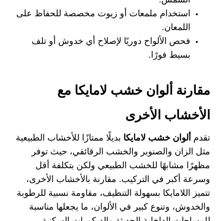
استخدام ملمعات أو زيوت مخصصة للحفاظ على
اللمعان.
فحص الألواح دوريًا لإصلاح أي خدوش أو تلف
بسيط فورًا.
مقارنة ألوان خشب لامايكا مع
الأخشاب الأخرى
تقدم
ألوان خشب لامايكا
بديلًا ممتازًا للأخشاب الطبيعية
مثل الزان والصنوبر والخشب الرقائقي، حيث توفر
مظهرًا مشابهًا للخشب الطبيعي ولكن بتكلفة أقل
وسرعة أكبر في التركيب. مقارنة بالأخشاب الأخرى،
تتميز اللامايكا بسهولة التنظيف، مقاومة نسبية للرطوبة
والخدوش، وتنوع كبير في الألوان، ما يجعلها مناسبة
للمساحات الداخلية الحديثة والديكورات السكنية