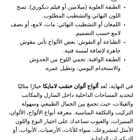
الطبقة العلوية (ميلامين أو فيلم ديكوري):
تمنح
اللون النهائي والتشطيب المطلوب.
اللمعان أو التشطيب النهائي:
مات، لامع، أو نصف
لامع حسب التصميم.
الطباعة أو النقوش:
بعض الألواح تأتي بنقوش
جاهزة لإضافة لمسة فنية.
الطبقة الواقية:
تحمي اللوح من الخدوش
والاستخدام اليومي، وتطيل عمره.
في النهاية، تُعد
ألواح ألوان خشب لامايكا
خيارًا مثاليًا
لتجديد المساحات الداخلية داخل المنازل والمكاتب
والفيلات، حيث تجمع بين الجمال الطبيعي وسهولة
التركيب والتكلفة المناسبة. معرفة أنواع الألواح، الألوان،
المميزات، والعيوب تساعدك على اختيار النوع واللون
الأمثل لمشروعك، سواء للأثاث، الأرضيات، الأبواب، أو
الديكورات الداخلية.