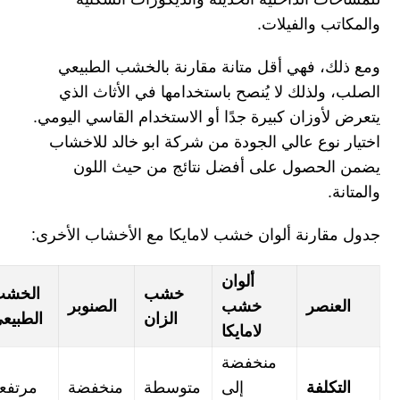
والمكاتب والفيلات.
ومع ذلك، فهي أقل متانة مقارنة بالخشب الطبيعي
الصلب، ولذلك لا يُنصح باستخدامها في الأثاث الذي
يتعرض لأوزان كبيرة جدًا أو الاستخدام القاسي اليومي.
اختيار نوع عالي الجودة من شركة ابو خالد للاخشاب
يضمن الحصول على أفضل نتائج من حيث اللون
والمتانة.
جدول مقارنة ألوان خشب لامايكا مع الأخشاب الأخرى:
ألوان
خشب
الخش
العنصر
خشب
الصنوبر
الزان
الطبيع
لامايكا
منخفضة
التكلفة
إلى
متوسطة
منخفضة
مرتفع