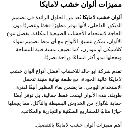
مميزات ألوان خشب لامايكا
ألوان خشب لامايكا
تُعد من الحلول الرائدة في تصميم
الديكور الداخلي، لأنها توفر مظهرًا فخمًا وعصريًا دون
الحاجة لاستخدام الأخشاب الطبيعية المكلفة. بفضل تنوع
الألوان، يمكن تنسيق الألواح مع أي نمط تصميم سواء
كلاسيكي أو مودرن، كما تضيف لمسة فنية للمساحة
وتجعلها تبدو أكثر اتساعًا وراحة بصريًا.
تقدم شركة ابو خالد للاخشاب أفضل أنواع ألوان خشب
لامايكا عالية الجودة، مع طبقة نهائية متينة تتحمل
الاستخدام اليومي، ما يضمن بقاء المظهر أنيقًا لفترة
طويلة. هذه الألوان ليست فقط جمالية، بل توفر أيضًا
حماية للألواح من الخدوش البسيطة والتآكل، مما يجعلها
خيارًا مثاليًا للمشاريع السكنية والتجارية والمكاتب.
أهم مميزات ألوان خشب لامايكا بالتفصيل: