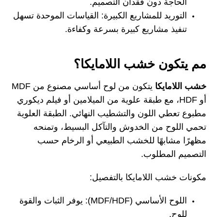
الحاجة دون فقدان التصميم.
التوريد للمشاريع الكبيرة:
القياسات الموحدة تسهل
تنفيذ مشاريع كبيرة بسرعة وكفاءة.
مم يتكون خشب اللامايكا؟
خشب اللامايكا
يتكون من لوح أساسي مصنوع من MDF
أو HDF، مع طبقة علوية من الميلامين أو فيلم ديكوري
مطبوع تعطي اللون والتشطيب النهائي. الطبقة العلوية
تحمي اللوح من الخدوش والتآكل البسيط، وتمنحه
مظهرًا مشابهًا للخشب الطبيعي أو الرخام حسب
التصميم المطلوب.
مكونات خشب اللامايكا بالتفصيل:
اللوح الأساسي (MDF/HDF):
يوفر الثبات والقوة
للوح.