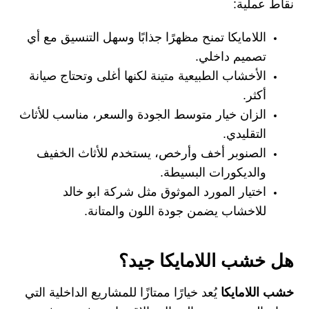
نقاط عملية:
اللامايكا تمنح مظهرًا جذابًا وسهل التنسيق مع أي
تصميم داخلي.
الأخشاب الطبيعية متينة لكنها أغلى وتحتاج صيانة
أكثر.
الزان خيار متوسط الجودة والسعر، مناسب للأثاث
التقليدي.
الصنوبر أخف وأرخص، يستخدم للأثاث الخفيف
والديكورات البسيطة.
اختيار المورد الموثوق مثل
شركة ابو خالد
للاخشاب
يضمن جودة اللون والمتانة.
هل خشب اللامايكا جيد؟
خشب اللامايكا
يُعد خيارًا ممتازًا للمشاريع الداخلية التي