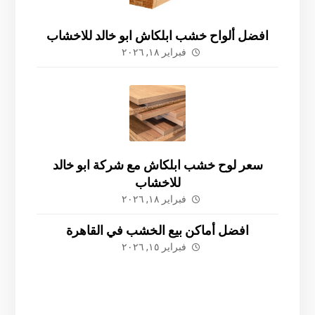
افضل ألواح خشب ابلكاش ابو خالد للاخشاب
فبراير ١٨, ٢٠٢٦
سعر لوح خشب ابلكاش مع شركة ابو خالد
للاخشاب
فبراير ١٨, ٢٠٢٦
افضل أماكن بيع الخشب في القاهرة
فبراير ١٥, ٢٠٢٦