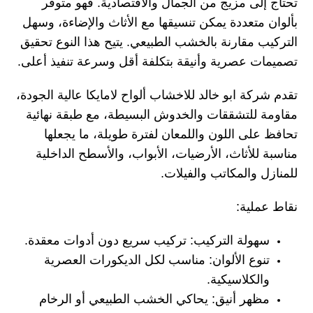
تحتاج إلى مزيج من الجمال والاقتصادية. فهو متوفر
بألوان متعددة يمكن تنسيقها مع الأثاث والإضاءة، وسهل
التركيب مقارنة بالخشب الطبيعي. يتيح هذا النوع تحقيق
تصميمات عصرية وأنيقة بتكلفة أقل وسرعة تنفيذ أعلى.
تقدم شركة ابو خالد للاخشاب ألواح لامايكا عالية الجودة،
مقاومة للتشققات والخدوش البسيطة، مع طبقة نهائية
تحافظ على اللون واللمعان لفترة طويلة، ما يجعلها
مناسبة للأثاث، الأرضيات، الأبواب، والأسطح الداخلية
للمنازل والمكاتب والفيلات.
نقاط عملية:
سهولة التركيب: تركيب سريع دون أدوات معقدة.
تنوع الألوان: مناسب لكل الديكورات العصرية
والكلاسيكية.
مظهر أنيق: يحاكي الخشب الطبيعي أو الرخام