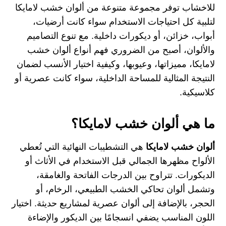
للاخشاب
توفر مجموعة متنوعة من ألوان خشب لامايكا
لتلبية كل احتياجات الاستخدام سواء كانت أرضيات،
أبواب، خزائن، أو ديكورات داخلية. مع تنوع التصاميم
والألوان، أصبح من الضروري فهم أنواع ألوان خشب
لامايكا، مميزاتها، وعيوبها، وكيفية اختيار الأنسب لضمان
النتيجة المثالية للمساحة الداخلية، سواء كانت عصرية أو
كلاسيكية.
ما هي ألوان خشب لامايكا؟
ألوان خشب لامايكا
هي التشطيبات النهائية التي تُعطي
الألواح مظهرها الجمالي قبل الاستخدام في الأثاث أو
الديكورات. تتراوح بين الدرجات الفاتحة والغامقة،
وتشمل ألوان تحاكي الخشب الطبيعي، الرخام، أو
الحجر، بالإضافة إلى ألوان عصرية لمشاريع حديثة. اختيار
اللون المناسب يضفي انسجامًا بين الديكور والإضاءة