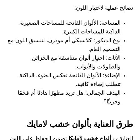
نصائح عملية لاختيار اللون:
المساحة: الألوان الفاتحة للمساحات الصغيرة،
الداكنة للمساحات الكبيرة.
نوع الديكور: كلاسيكي أم مودرن، لتنسيق اللون مع
التصميم العام.
الأثاث: اختيار ألوان متناسقة مع الخزائن
والطاولات والأبواب.
الإضاءة: الألوان الفاتحة تعكس الضوء، الداكنة
تتطلب إضاءة كافية.
الهدف الجمالي: هل تريد مظهرًا هادئًا أم فخمًا
وجريئًا؟
طرق العناية بألوان خشب لامايك
العناية ب
ألواح خشب لامايكا
تضمن الحفاظ على اللون