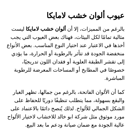
عيوب ألوان خشب لامايكا
بالرغم من المميزات، إلا أن
ألوان خشب لامايكا
ليست
مثالية تمامًا لكل البيئات، فهناك بعض العيوب التي يجب
أخذها في الاعتبار عند اختيار النوع المناسب. بعض الأنواع
منخفضة الجودة قد تتأثر بالرطوبة أو الحرارة، ما يؤدي
إلى تقشر الطبقة العلوية أو فقدان اللون تدريجيًا،
خصوصًا في المطابخ أو المساحات المعرضة للرطوبة
المباشرة.
كما أن الألوان الفاتحة، بالرغم من جمالها، تظهر الغبار
والبقع بسهولة، مما يتطلب تنظيفًا دوريًا للحفاظ على
الشكل الجمالي للألواح. لذلك يُنصح دائمًا بالاعتماد على
مورد موثوق مثل شركة ابو خالد للاخشاب لاختيار الألواح
عالية الجودة مع ضمان صيانة ودعم ما بعد البيع.